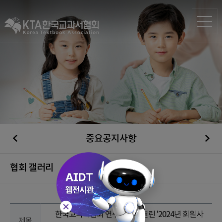
중요공지사항
협회 갤러리
한국교과서협회 연수원에서 열린 '2024년 회원사
제목