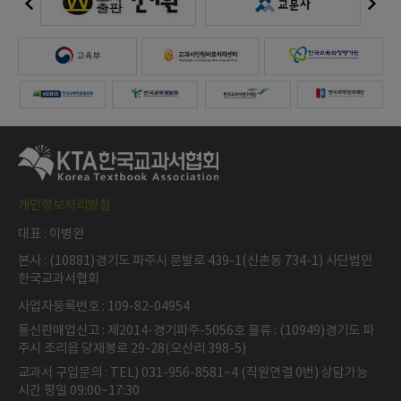
개인정보처리방침
대표 : 이병완
본사 : (10881)경기도 파주시 문발로 439-1(신촌동 734-1) 사단법인
한국교과서협회
사업자등록번호 : 109-82-04954
통신판매업신고 : 제2014-경기파주-5056호 물류 : (10949)경기도 파
주시 조리읍 당재봉로 29-28(오산리 398-5)
교과서 구입문의 : TEL) 031-956-8581~4 (직원연결 0번) 상담가능
시간 평일 09:00~17:30