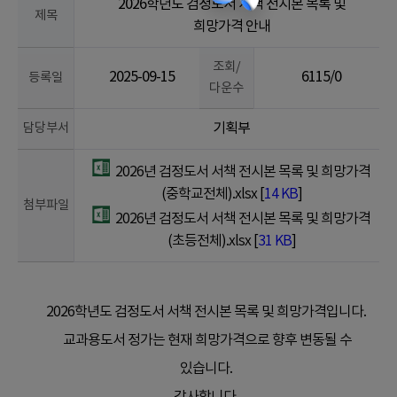
2026학년도 검정도서 서책 전시본 목록 및
제목
희망가격 안내
조회/
2025-09-15
6115/0
등록일
다운수
담당부서
기획부
2026년 검정도서 서책 전시본 목록 및 희망가격
(중학교전체).xlsx [
14 KB
]
첨부파일
2026년 검정도서 서책 전시본 목록 및 희망가격
(초등전체).xlsx [
31 KB
]
2026학년도 검정도서 서책 전시본 목록 및 희망가격입니다.
교과용도서 정가는 현재 희망가격으로 향후 변동될 수
있습니다.