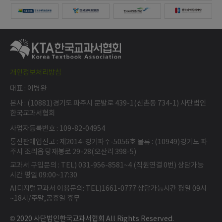
개인정보처리방침
대표 : 이병완
본사 : (10881)경기도 파주시 문발로 439-1(신촌동 734-1) 사단법인
한국교과서협회
사업자등록번호 : 109-82-04954
통신판매업신고 : 제2014-경기파주-5056호 물류 : (10949)경기도 파
주시 조리읍 당재봉로 29-28(오산리 398-5)
교과서 구입문의 : TEL) 031-956-8581~4 (직원연결 0번) 상담가능
시간 평일 09:00~17:30
AI디지털교과서 이용문의: TEL)1661-0777 상담가능시간 평일 09시
~18시/주말,공휴일 휴무
© 2020 사단법인한국교과서협회 All Rights Reserved.