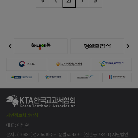
21
개인정보처리방침
대표 : 이병완
본사 : (10881)경기도 파주시 문발로 439-1(신촌동 734-1) 사단법인