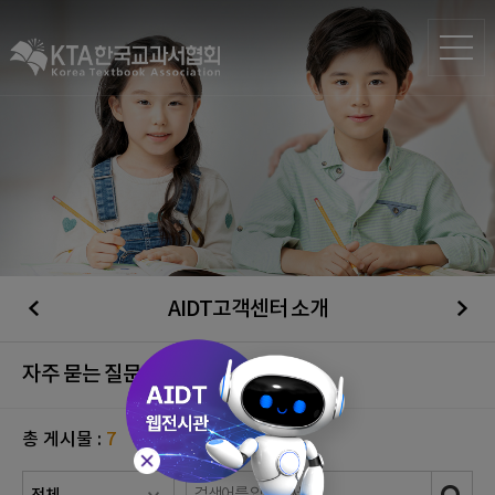
AIDT고객센터 소개
자주 묻는 질문
총 게시물 :
7