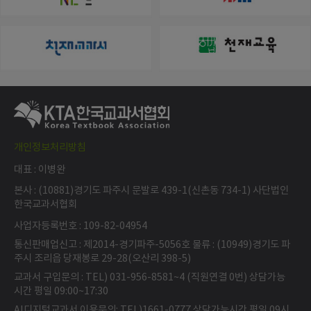
개인정보처리방침
대표 : 이병완
본사 : (10881)경기도 파주시 문발로 439-1(신촌동 734-1) 사단법인
한국교과서협회
사업자등록번호 : 109-82-04954
통신판매업신고 : 제2014-경기파주-5056호 물류 : (10949)경기도 파
주시 조리읍 당재봉로 29-28(오산리 398-5)
교과서 구입문의 : TEL) 031-956-8581~4 (직원연결 0번) 상담가능
시간 평일 09:00~17:30
AI디지털교과서 이용문의: TEL)1661-0777 상담가능시간 평일 09시