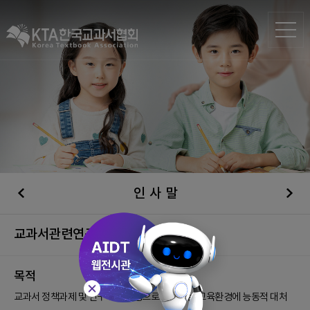
인 사 말
교과서관련연구사업
목적
교과서 정책과제 및 연구사업 수행으로 변화하는 교육환경에 능동적 대처