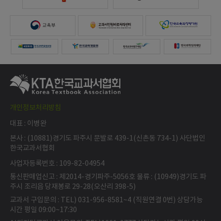
개인정보처리방침
대표 : 이병완
본사 : (10881)경기도 파주시 문발로 439-1(신촌동 734-1) 사단법인
한국교과서협회
사업자등록번호 : 109-82-04954
통신판매업신고 : 제2014-경기파주-5056호 물류 : (10949)경기도 파
주시 조리읍 당재봉로 29-28(오산리 398-5)
교과서 구입문의 : TEL) 031-956-8581~4 (직원연결 0번) 상담가능
시간 평일 09:00~17:30