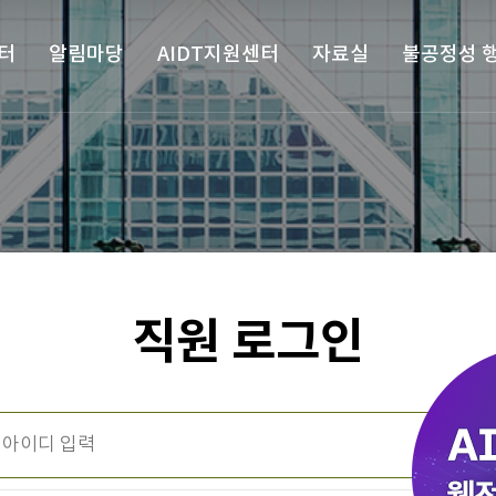
터
알림마당
AIDT지원센터
자료실
불공정성 
직원 로그인