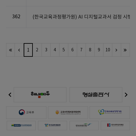
362
(한국교육과정평가원) AI 디지털교과서 검정 시행 
1
2
3
4
5
6
7
8
9
10