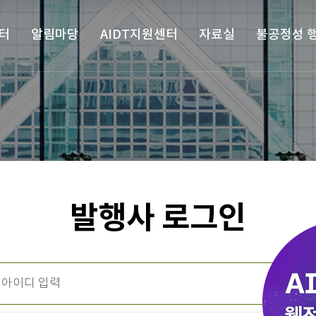
터
알림마당
AIDT지원센터
자료실
불공정성 
발행사 로그인