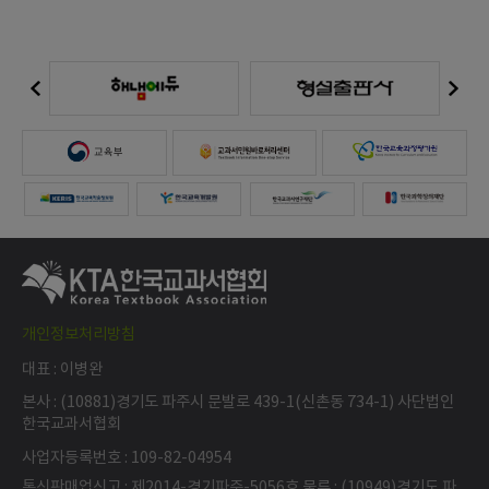
개인정보처리방침
대표 : 이병완
본사 : (10881)경기도 파주시 문발로 439-1(신촌동 734-1) 사단법인
한국교과서협회
사업자등록번호 : 109-82-04954
통신판매업신고 : 제2014-경기파주-5056호 물류 : (10949)경기도 파