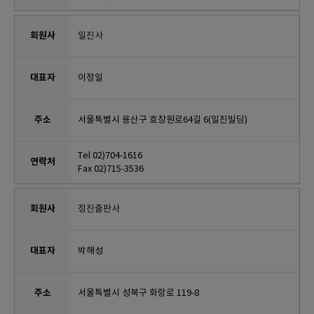
일진사
이정일
서울특별시 용산구 효창원로64길 6(일진빌딩)
Tel 02)704-1616
Fax 02)715-3536
정진출판사
박해성
서울특별시 성북구 화랑로 119-8