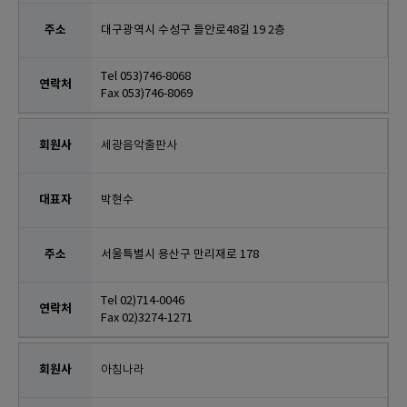
대구광역시 수성구 들안로48길 19 2층
Tel 053)746-8068
Fax 053)746-8069
세광음악출판사
박현수
서울특별시 용산구 만리재로 178
Tel 02)714-0046
Fax 02)3274-1271
아침나라