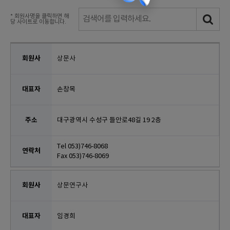
* 회원사명을 클릭하면 해
당 사이트로 이동합니다.
상문사
손창목
대구광역시 수성구 들안로48길 19 2층
Tel 053)746-8068
Fax 053)746-8069
상문연구사
임경희