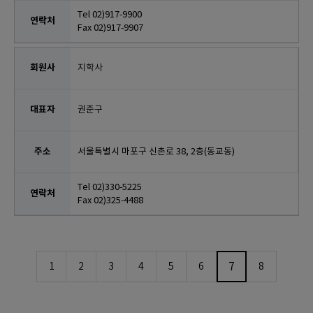
Tel 02)917-9900
Fax 02)917-9907
지학사
권준구
서울특별시 마포구 신촌로 38, 2층(동교동)
Tel 02)330-5225
Fax 02)325-4488
7
1
2
3
4
5
6
8