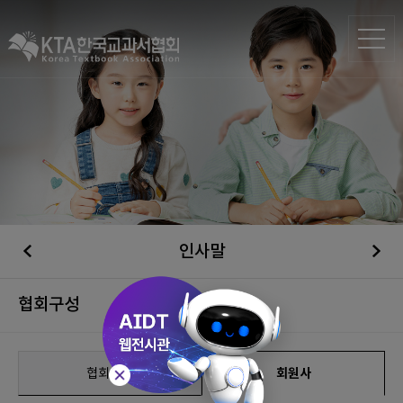
인사말
협회구성
협회구성
회원사