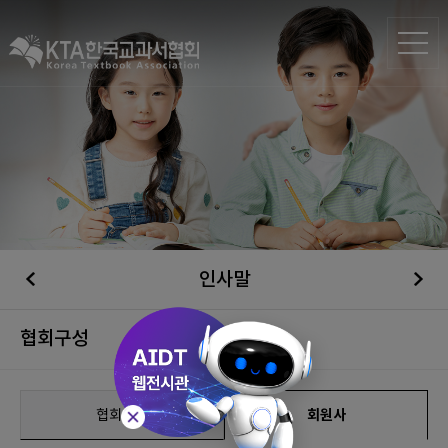
인사말
협회구성
협회구성
회원사