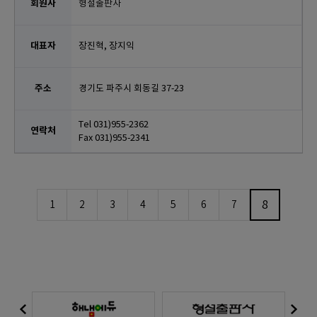
형설출판사
장진혁, 장지익
경기도 파주시 회동길 37-23
Tel 031)955-2362
Fax 031)955-2341
8
1
2
3
4
5
6
7