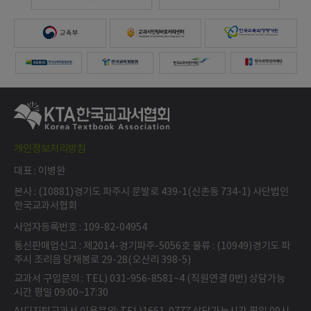
개인정보처리방침
대표 : 이병완
본사 : (10881)경기도 파주시 문발로 439-1(신촌동 734-1) 사단법인
한국교과서협회
사업자등록번호 : 109-82-04954
통신판매업신고 : 제2014-경기파주-5056호 물류 : (10949)경기도 파
주시 조리읍 당재봉로 29-28(오산리 398-5)
교과서 구입문의 : TEL) 031-956-8581~4 (직원연결 0번) 상담가능
시간 평일 09:00~17:30