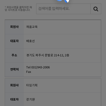
* 회원사명을 클릭하면 해
당 사이트로 이동합니다.
채움교육
배효선
경기도 파주시 문발로 214-12, 2층
Tel 031)943-2006
Fax
타임기획
강기원