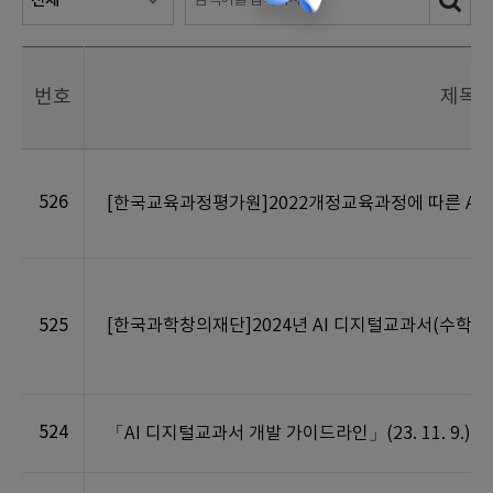
번호
제목
526
[한국교육과정평가원]2022개정교육과정에 따른 AI
525
[한국과학창의재단]2024년 AI 디지털교과서(수학·정
524
「AI 디지털교과서 개발 가이드라인」(23. 11. 9.)