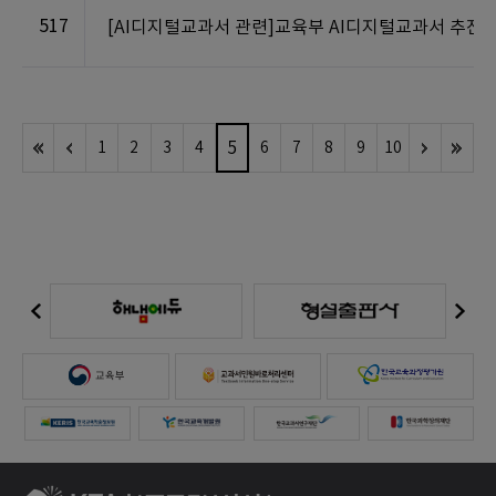
517
[AI디지털교과서 관련]교육부 AI디지털교과서 추진방안(2
5
1
2
3
4
6
7
8
9
10