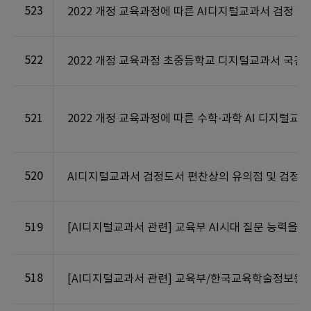
523
2022 개정 교육과정에 따른 AI디지털교과서 검정 실
522
2022 개정 교육과정 초중등학교 디지털교과서 국검
521
2022 개정 교육과정에 따른 수학·과학 AI 디지털
520
AI디지털교과서 검정도서 편찬상의 유의점 및 검정기
519
[AI디지털교과서 관련] 교육부 AI시대 질문 능력을 
518
[AI디지털교과서 관련] 교육부/한국교육학술정보원 AI디지