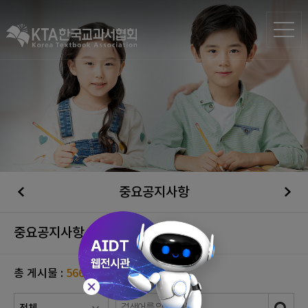
중요공지사항
중요공지사항
총 게시물 :
566