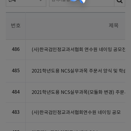
번호
제목
486
(사)한국검인정교과서협회 연수원 네이밍 공모전 심
485
2021학년도용 NCS실무과목 주문서 양식 및 학습
484
2021학년도용 NCS실무과목(모듈화 변경) 주문서
483
(사)한국검인정교과서협회연수원 네이밍 공모