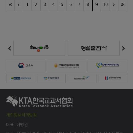
9
1
2
3
4
5
6
7
8
10
개인정보처리방침
대표 : 이병완