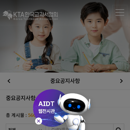
중요공지사항
중요공지사항
총 게시물 :
566