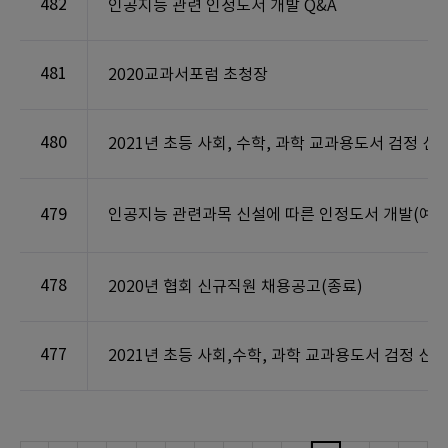
482
인공지능 관련 인정도서 개발 Q&A
481
2020교과서포럼 초청장
480
2021년 초등 사회, 수학, 과학 교과용도서 검정 
479
인공지능 관련과목 신설에 따른 인정도서 개발(예정
478
2020년 협회 신규직원 채용공고(종료)
477
2021년 초등 사회,수학, 과학 교과용도서 검정 신청