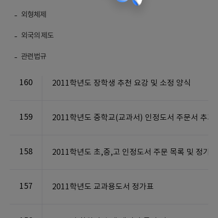
외형체제
외국의 제도
번호
제목
관련법규
160
2011학년도 장학생 추천 요강 및 소정 양식
159
2011학년도 중학교(교과서) 인정도서 주문서 추가
158
2011학년도 초,중,고 인정도서 주문 목록 및 정
157
2011학년도 교과용도서 정가표