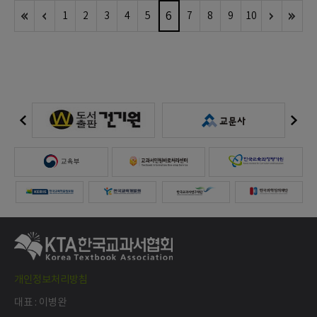
6
1
2
3
4
5
7
8
9
10
개인정보처리방침
대표 : 이병완