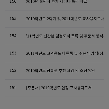
156
2010년 회원사 추계 세미나 특강 자료
155
2010학년도 2학기 및 2011학년도 교사용지도서 
154
'11학년도 신간본 검정도서 목록 및 주문서 양식(신
153
2011학년도 교과용도서 목록 및 주문서 양식(정가)
152
2010학년도 장학생 추천 요강 및 소정 양식
151
[주문서] 2010학년도 인정 교사용지도서