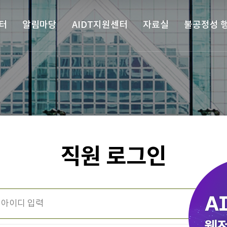
터
알림마당
AIDT지원센터
자료실
불공정성 
직원 로그인