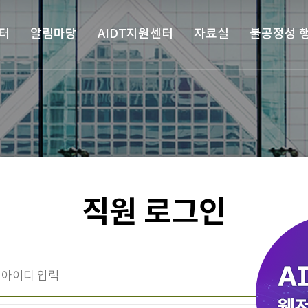
터
알림마당
AIDT지원센터
자료실
불공정성 
직원 로그인